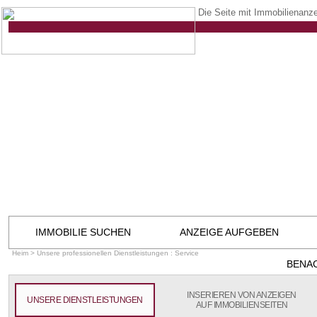
Die Seite mit Immobilienanze
IMMOBILIE SUCHEN
ANZEIGE AUFGEBEN
Heim
> Unsere professionellen Dienstleistungen : Service
BENA
INSERIEREN VON ANZEIGEN
UNSERE DIENSTLEISTUNGEN
AUF IMMOBILIENSEITEN