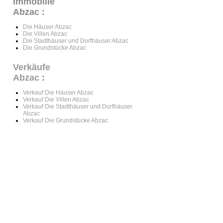
Immobilie
Abzac :
Die Häuser Abzac
Die Villen Abzac
Die Stadthäuser und Dorfhäuser Abzac
Die Grundstücke Abzac
Verkäufe
Abzac
:
Verkauf Die Häuser Abzac
Verkauf Die Villen Abzac
Verkauf Die Stadthäuser und Dorfhäuser
Abzac
Verkauf Die Grundstücke Abzac