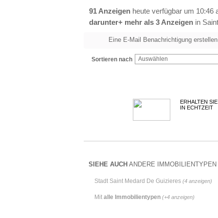
91 Anzeigen
heute verfügbar um 10:46 
darunter+ mehr als 3 Anzeigen
in Sain
Eine E-Mail Benachrichtigung erstellen
Auswählen
Sortieren nach
ERHALTEN SIE
IN ECHTZEIT
SIEHE AUCH
ANDERE IMMOBILIENTYPEN I
Stadt Saint Medard De Guizieres
(4 anzeigen)
Mit
alle Immobilientypen
(+4 anzeigen)