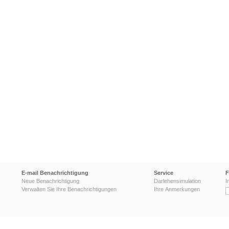
E-mail Benachrichtigung
Service
F
Neue Benachrichtigung
Darlehensimulation
I
Verwalten Sie Ihre Benachrichtigungen
Ihre Anmerkungen