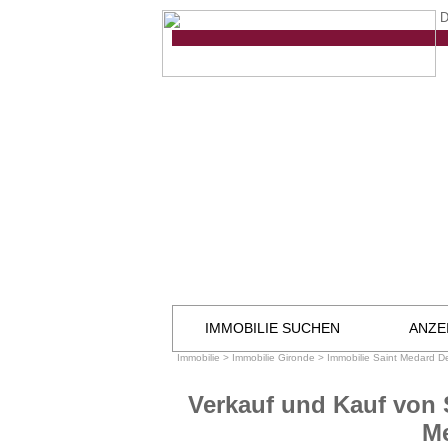
D
IMMOBILIE SUCHEN
ANZE
Immobilie
>
Immobilie Gironde
>
Immobilie Saint Medard D
Verkauf und Kauf von 
Me