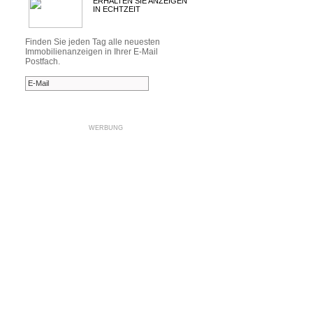
ERHALTEN SIE ANZEIGEN
IN ECHTZEIT
Finden Sie jeden Tag alle neuesten
Immobilienanzeigen in Ihrer E-Mail
Postfach.
WERBUNG