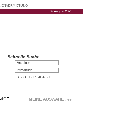
ERIENVERMIETUNG
07 August 2026
Schnelle Suche
Anzeigen
Immobilien
VICE
MEINE AUSWAHL
:
leer