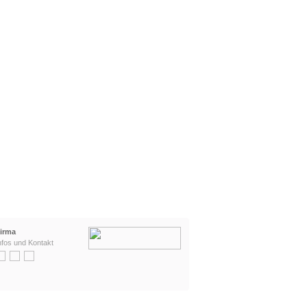
irma
nfos und Kontakt