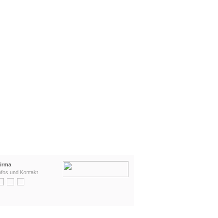
irma
nfos und Kontakt