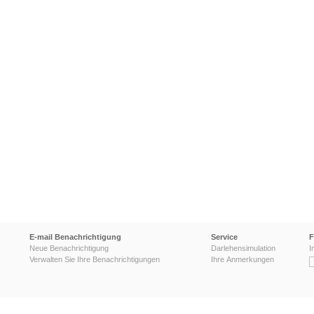
E-mail Benachrichtigung
Service
F
Neue Benachrichtigung
Darlehensimulation
I
Verwalten Sie Ihre Benachrichtigungen
Ihre Anmerkungen