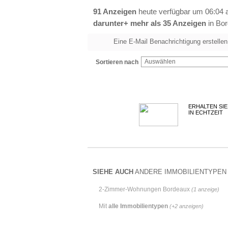
91 Anzeigen
heute verfügbar um 06:04 
darunter+ mehr als 35 Anzeigen
in Bo
Eine E-Mail Benachrichtigung erstellen
Auswählen
Sortieren nach
ERHALTEN SIE
IN ECHTZEIT
SIEHE AUCH
ANDERE IMMOBILIENTYPEN I
2-Zimmer-Wohnungen Bordeaux
(1 anzeige)
Mit
alle Immobilientypen
(+2 anzeigen)