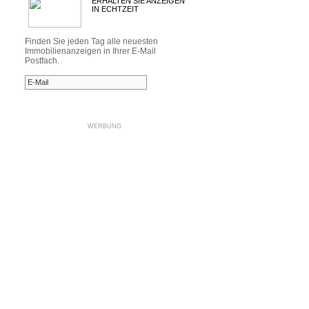
ERHALTEN SIE ANZEIGEN
IN ECHTZEIT
Finden Sie jeden Tag alle neuesten
Immobilienanzeigen in Ihrer E-Mail
Postfach.
WERBUNG