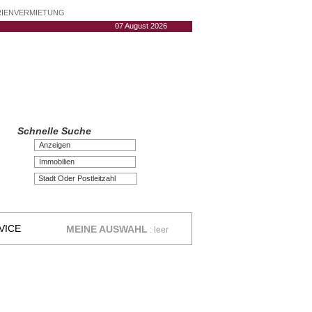
ERIENVERMIETUNG
07 August 2026
Schnelle Suche
Anzeigen
Immobilien
VICE
MEINE AUSWAHL
:
leer