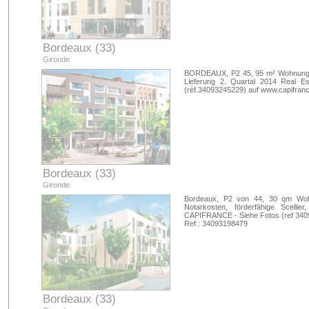
Bordeaux (33)
Gironde
BORDEAUX, P2 45, 95 m² Wohnung mit
Lieferung 2. Quartal 2014 Real 
(réf.34093245229) auf www.capifran
Bordeaux (33)
Gironde
Bordeaux, P2 von 44, 30 qm Wohn
Notarkosten, förderfähige Scelli
CAPIFRANCE - Siehe Fotos (ref 3409
Ref.: 34093198479
Bordeaux (33)