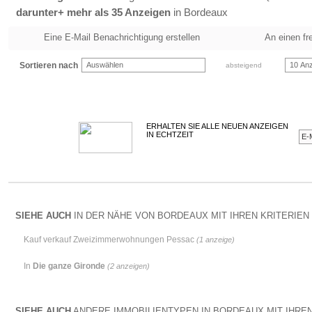
darunter+ mehr als 35 Anzeigen
in Bordeaux
Eine E-Mail Benachrichtigung erstellen
An einen fr
Sortieren nach
Auswählen
10 Anz
absteigend
ERHALTEN SIE ALLE NEUEN ANZEIGEN
IN ECHTZEIT
SIEHE AUCH
IN DER NÄHE VON BORDEAUX MIT IHREN KRITERIEN 
Kauf verkauf Zweizimmerwohnungen Pessac
(1 anzeige)
In
Die ganze Gironde
(2 anzeigen)
SIEHE AUCH
ANDERE IMMOBILIENTYPEN IN BORDEAUX MIT IHREN 