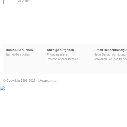
Gironde
Immobilie suchen
Anzeige aufgeben
E-mail Benachrichtig
Immobilie suchen
Privat inserieren
Neue Benachrichtigung
Professioneller Bereich
Verwalten Sie Ihre Bena
D
© Copyright 1998-2026 -
MAISONS
.COM