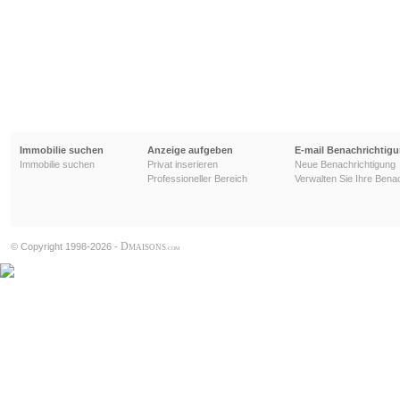
Immobilie suchen
Anzeige aufgeben
E-mail Benachrichtig
Immobilie suchen
Privat inserieren
Neue Benachrichtigung
Professioneller Bereich
Verwalten Sie Ihre Bena
D
© Copyright 1998-2026 -
MAISONS
.COM