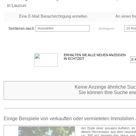
in Lauzun
Eine E-Mail Benachrichtigung erstellen
An einen fr
Sortieren nach
Auswählen
10 Anz
absteigend
ERHALTEN SIE ALLE NEUEN ANZEIGEN
IN ECHTZEIT
Keine Anzeige ähnliche Such
Sie können Ihre Suche erw
Einige Beispiele von verkauften oder vermieteten Immobilien
Am Ende einer privaten Auffahrt, i
dieses Herrenhaus aus dem neunzehn
ca. 300 m2 besteht das Haus aus