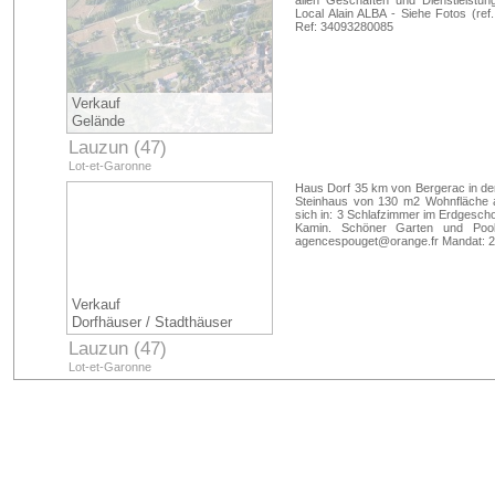
allen Geschäften und Dienstleistu
Local Alain ALBA - Siehe Fotos (re
Ref: 34093280085
Verkauf
Gelände
Lauzun (47)
Lot-et-Garonne
Haus Dorf 35 km von Bergerac in d
Steinhaus von 130 m2 Wohnfläche
sich in: 3 Schlafzimmer im Erdgesc
Kamin. Schöner Garten und Poo
agencespouget@orange.fr
Mandat: 2
Verkauf
Dorfhäuser / Stadthäuser
Lauzun (47)
Lot-et-Garonne