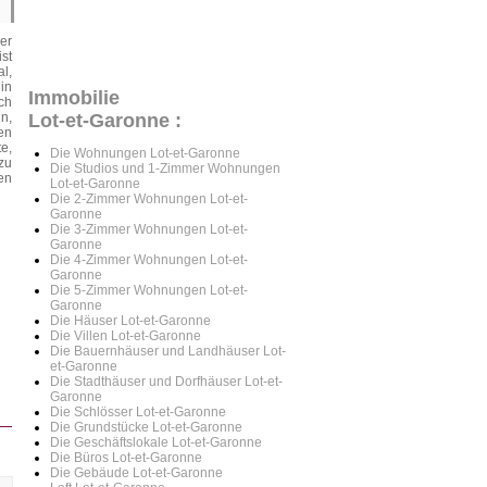
er
st
l,
in
Immobilie
ch
n,
Lot-et-Garonne :
en
e,
Die Wohnungen Lot-et-Garonne
zu
Die Studios und 1-Zimmer Wohnungen
en
Lot-et-Garonne
Die 2-Zimmer Wohnungen Lot-et-
Garonne
Die 3-Zimmer Wohnungen Lot-et-
Garonne
Die 4-Zimmer Wohnungen Lot-et-
Garonne
Die 5-Zimmer Wohnungen Lot-et-
Garonne
Die Häuser Lot-et-Garonne
Die Villen Lot-et-Garonne
Die Bauernhäuser und Landhäuser Lot-
et-Garonne
Die Stadthäuser und Dorfhäuser Lot-et-
Garonne
Die Schlösser Lot-et-Garonne
Die Grundstücke Lot-et-Garonne
Die Geschäftslokale Lot-et-Garonne
Die Büros Lot-et-Garonne
Die Gebäude Lot-et-Garonne