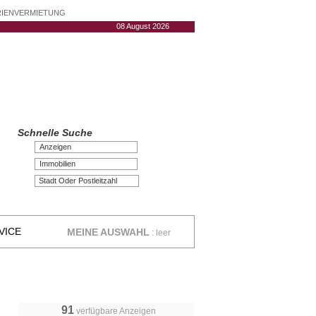
ERIENVERMIETUNG
08 August 2026
Schnelle Suche
Anzeigen
Immobilien
VICE
MEINE AUSWAHL
:
leer
91
verfügbare Anzeigen