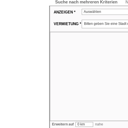
Suche nach mehreren Kriterien
N
Auswählen
ANZEIGEN *
VERMIETUNG *
Erweitern auf
0 km
nahe