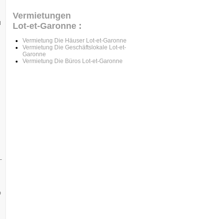
Vermietungen
N
Lot-et-Garonne
:
Vermietung Die Häuser Lot-et-Garonne
Vermietung Die Geschäftslokale Lot-et-
Garonne
Vermietung Die Büros Lot-et-Garonne
L
D