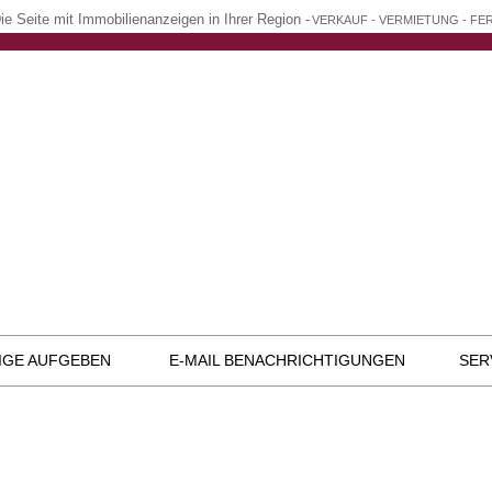
ie Seite mit Immobilienanzeigen in Ihrer Region -
VERKAUF - VERMIETUNG - F
IGE AUFGEBEN
E-MAIL BENACHRICHTIGUNGEN
SER