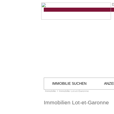
D
IMMOBILIE SUCHEN
ANZE
Immobilie
>
Immobilie Lot-et-Garonne
Immobilien Lot-et-Garonne