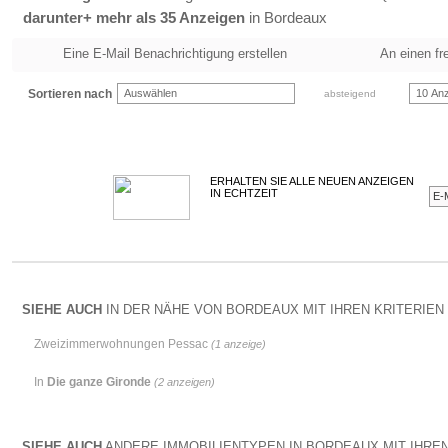
darunter+ mehr als 35 Anzeigen
in Bordeaux
Eine E-Mail Benachrichtigung erstellen
An einen fr
Sortieren nach
Auswählen
10 Anz
absteigend
ERHALTEN SIE ALLE NEUEN ANZEIGEN
IN ECHTZEIT
SIEHE AUCH
IN DER NÄHE VON BORDEAUX MIT IHREN KRITERIEN 
Zweizimmerwohnungen Pessac
(1 anzeige)
In
Die ganze Gironde
(2 anzeigen)
SIEHE AUCH
ANDERE IMMOBILIENTYPEN IN BORDEAUX MIT IHREN 