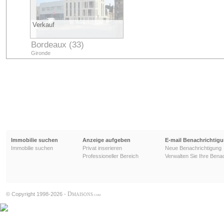
Verkauf
Bordeaux (33)
Gironde
Immobilie suchen
Anzeige aufgeben
E-mail Benachrichtig
Immobilie suchen
Privat inserieren
Neue Benachrichtigung
Professioneller Bereich
Verwalten Sie Ihre Bena
D
© Copyright 1998-2026 -
MAISONS
.COM